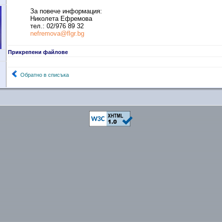
За повече информация:
Николета Ефремова
тел.: 02/976 89 32
nefremova@flgr.bg
Прикрепени файлове
Обратно в списъка