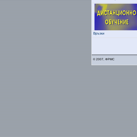
Връзки
© 2007, ФРМС