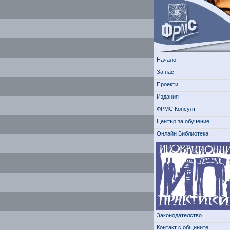
Начало
За нас
Проекти
Издания
ФРМС Консулт
Център за обучение
Онлайн Библиотека
Законодателство
Контакт с общините