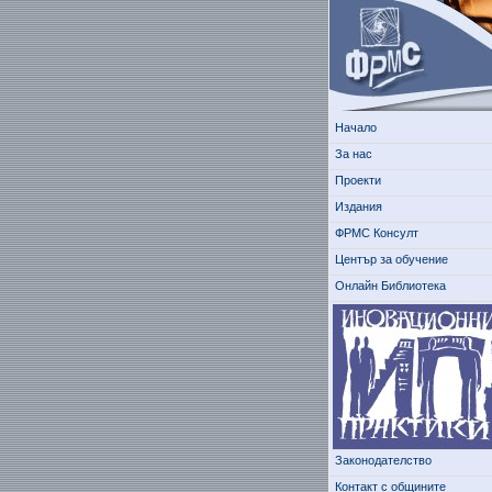
Начало
За нас
Проекти
Издания
ФРМС Консулт
Център за обучение
Онлайн Библиотека
Законодателство
Контакт с общините