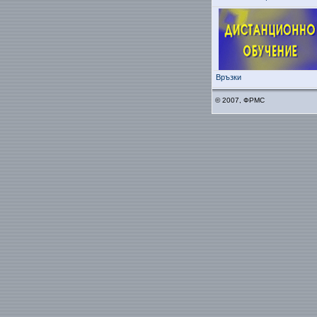
Връзки
© 2007, ФРМС