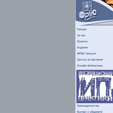
Начало
За нас
Проекти
Издания
ФРМС Консулт
Център за обучение
Онлайн Библиотека
Законодателство
Контакт с общините