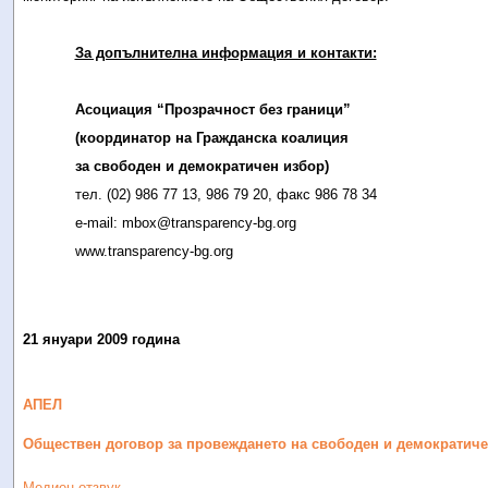
За допълнителна информация и контакти:
Асоциация “Прозрачност без граници”
(координатор на Гражданска коалиция
за свободен и демократичен избор)
тел. (02) 986 77 13, 986 79 20, факс 986 78 34
е-mail:
mbox@transparency-bg.org
www.transparency-bg.org
21 януари 2009 година
АПЕЛ
Обществен договор за провеждането на свободен и демократиче
Медиен отзвук