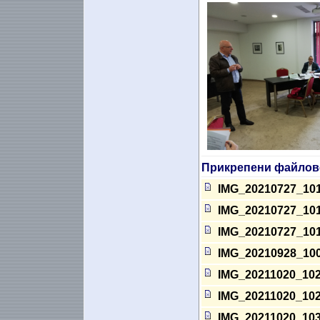
Прикрепени файлов
IMG_20210727_10
IMG_20210727_10
IMG_20210727_10
IMG_20210928_10
IMG_20211020_10
IMG_20211020_10
IMG_20211020_10