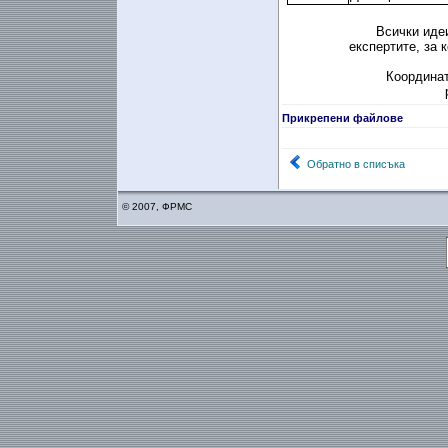
Всички идеи
експертите, за
Координат
Прикрепени файлове
Обратно в списъка
© 2007, ФРМС