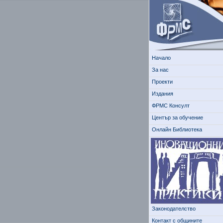
Начало
За нас
Проекти
Издания
ФРМС Консулт
Център за обучение
Онлайн Библиотека
Законодателство
Контакт с общините