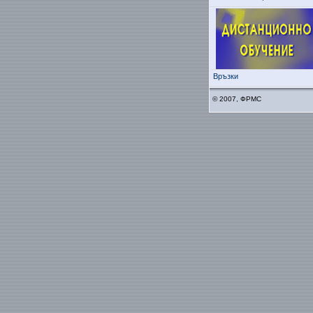
Връзки
© 2007, ФРМС