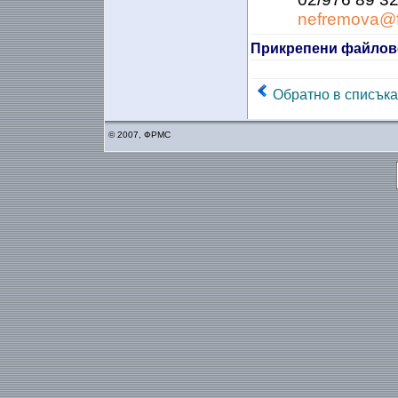
nefremova@f
Прикрепени файлов
Обратно в списъка
© 2007, ФРМС