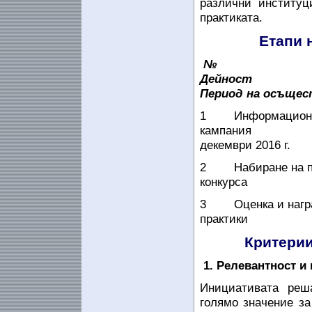
различни институц
практиката.
Етапи 
№
Дейност
Период на осъщес
1
Информацион
кампания
декември 2016 г.
2
Набиране на п
конкурса
3
Оценка и наг
практики
Критерии
1. Релевантност и
Инициативата реш
голямо значение за