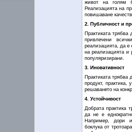
живот на голям 
Реализацията на пр
повишаване качеств
2. Публичност и п
Практиката трябва 
привлечени всичк
реализацията, да е
на реализацията и 
популяризирани.
3. Иновативност
Практиката трябва 
продукт, практика,
решаването на конк
4. Устойчивост
Добрата практика т
да не е еднократн
Например, дори и
боклука от тротоар