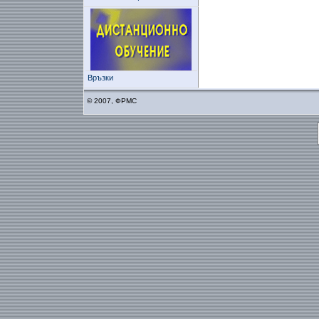
Връзки
© 2007, ФРМС