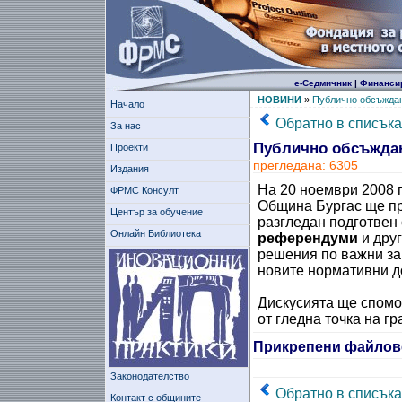
е-Седмичник
|
Финанси
НОВИНИ
»
Публично обсъждан
Начало
Обратно в списъка
За нас
Публично обсъждан
Проекти
прегледана: 6305
Издания
На 20 ноември 2008 г
ФРМС Консулт
Община Бургас ще пр
Център за обучение
разгледан подготвен
Онлайн Библиотека
референдуми
и друг
решения по важни за
новите нормативни д
Дискусията ще спомог
от гледна точка на г
Прикрепени файлов
Законодателство
Обратно в списъка
Контакт с общините