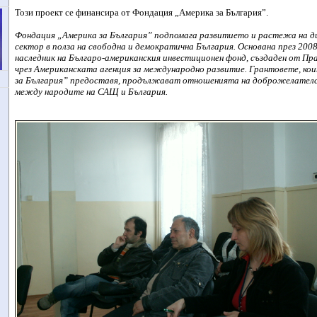
Този проект се финансира от Фондация „Америка за България”.
Фондация „Америка за България” подпомага развитието и растежа на д
сектор в полза на свободна и демократична България. Основана през 200
наследник на Българо-американския инвестиционен фонд, създаден от 
чрез Американската агенция за международно развитие. Грантовете, ко
за България” предоставя, продължават отношенията на доброжелател
между народите на САЩ и България.