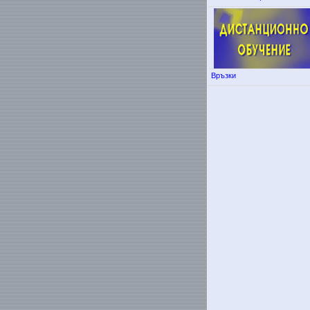
Връзки