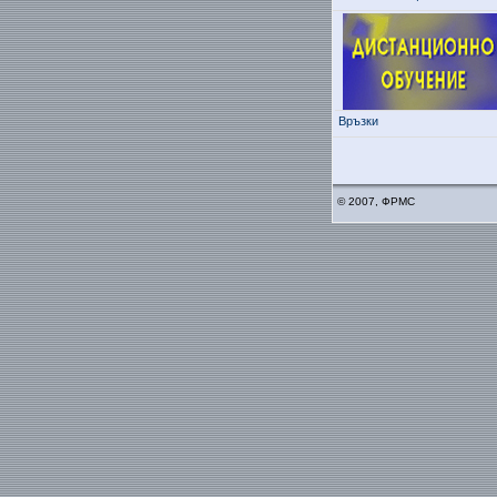
Връзки
© 2007, ФРМС