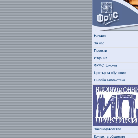
Начало
За нас
Проекти
Издания
ФРМС Консулт
Център за обучение
Онлайн Библиотека
Законодателство
Контакт с общините