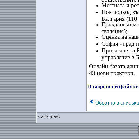
Местната и рег
Нов подход къ
България (110 
Граждански мо
сваляния);
Оценка на наци
София - град н
Прилагане на 
управление в 
Онлайн базата данни
43 нови практики.
Прикрепени файлов
Обратно в списъка
© 2007, ФРМС