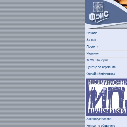
Начало
За нас
Проекти
Издания
ФРМС Консулт
Център за обучение
Онлайн Библиотека
Законодателство
Контакт с общините