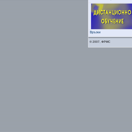
Връзки
© 2007, ФРМС