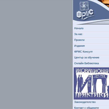
Начало
За нас
Проекти
Издания
ФРМС Консулт
Център за обучение
Онлайн Библиотека
Законодателство
Контакт с общините