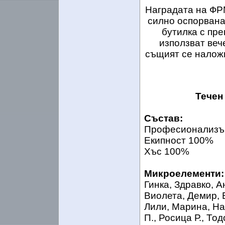
Наградата на ФРМ
силно оспорвана
бутилка с пре
използват веч
същият се наложи
Течен
Състав:
Професионализъ
Екипност 100%
Хъс 100%
Микроелементи:
Гинка, Здравко, А
Виолета, Демир, 
Лили, Марина, На
П., Росица Р., Тод