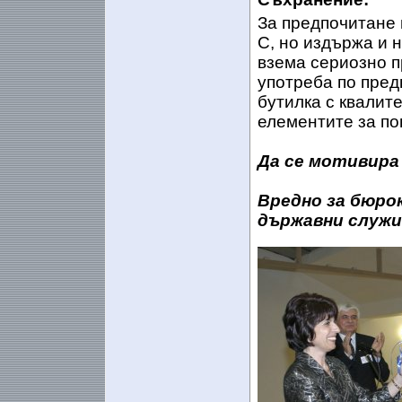
За предпочитане 
С, но издържа и 
взема сериозно п
употреба по пред
бутилка с квалит
елементите за по
Да се мотивира
Вредно за бюро
държавни служи