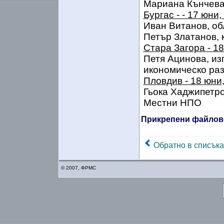
Мариана Кънчева,
Бургас - - 17 юни,
Иван Витанов, об
Петър Златанов,
Стара Загора - 1
Петя Ацинова, из
икономическо раз
Пловдив - 18 юни
Гьока Хаджипетро
Местни НПО
Прикрепени файлов
Обратно в списъка
© 2007, ФРМС