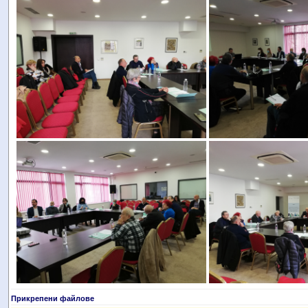
Прикрепени файлове