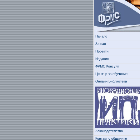
Начало
За нас
Проекти
Издания
ФРМС Консулт
Център за обучение
Онлайн Библиотека
Законодателство
Контакт с общините