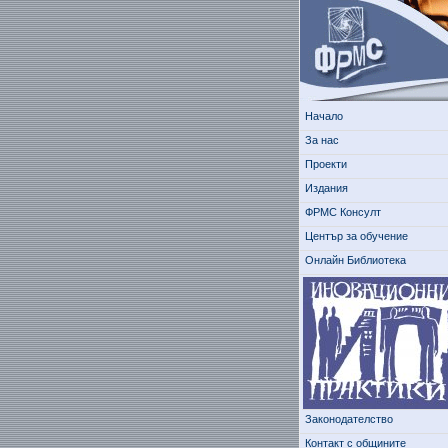
Начало
За нас
Проекти
Издания
ФРМС Консулт
Център за обучение
Онлайн Библиотека
Законодателство
Контакт с общините