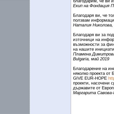
благодарим, че ви и
Екип на Фондация 
Благодаря ви, че т
ползвам информаци
Наталия Николова, 
Благодаря ви за под
източници на инфор
възможности за фин
на нашите инициатив
Пламена Димитрова,
Bulgaria, май 2019
Благодарение на ин
няколко проекта от
GIVE EUR-HOPE
ht
проекти, насочени 
държавите от Европ
Маргарита Савова-