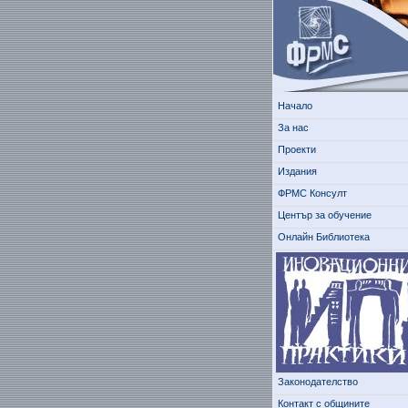
Начало
За нас
Проекти
Издания
ФРМС Консулт
Център за обучение
Онлайн Библиотека
Законодателство
Контакт с общините