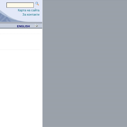
Карта на сайта
За контакти
ENGLISH