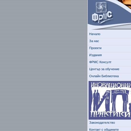
Начало
За нас
Проекти
Издания
ФРМС Консулт
Център за обучение
Онлайн Библиотека
Законодателство
Контакт с общините