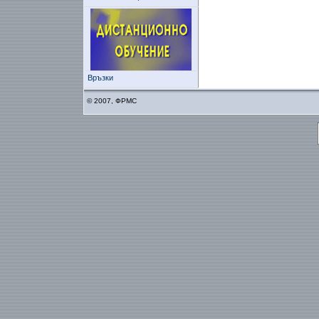
Връзки
© 2007, ФРМС