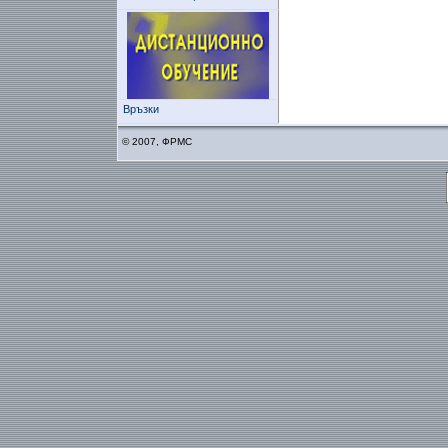
Връзки
© 2007, ФРМС