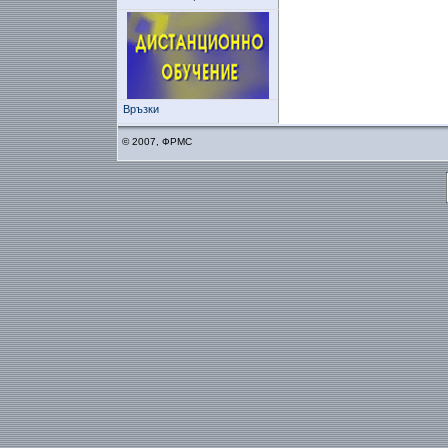
Връзки
© 2007, ФРМС