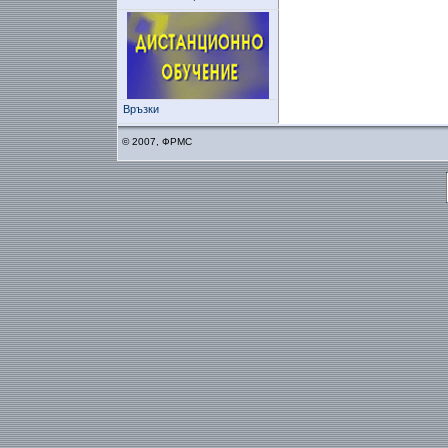
Връзки
© 2007, ФРМС