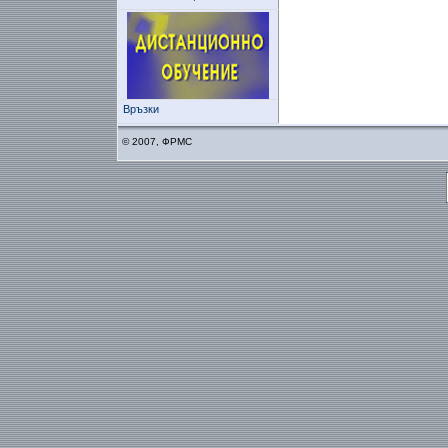
Връзки
© 2007, ФРМС