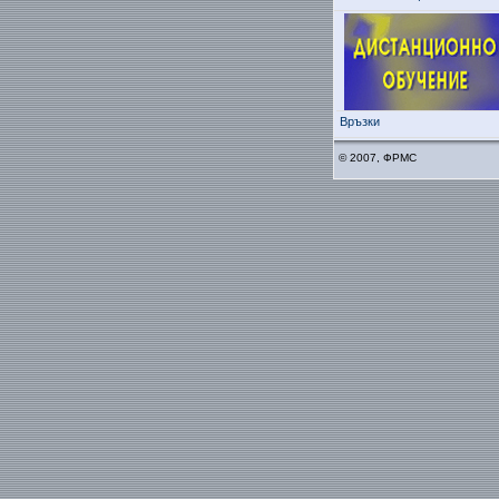
Връзки
© 2007, ФРМС