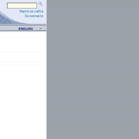
Карта на сайта
За контакти
ENGLISH