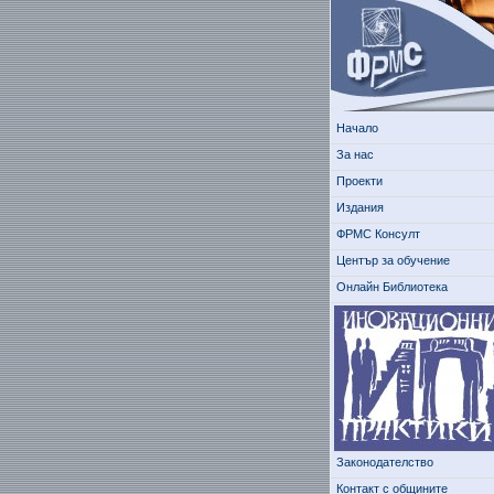
Начало
За нас
Проекти
Издания
ФРМС Консулт
Център за обучение
Онлайн Библиотека
Законодателство
Контакт с общините