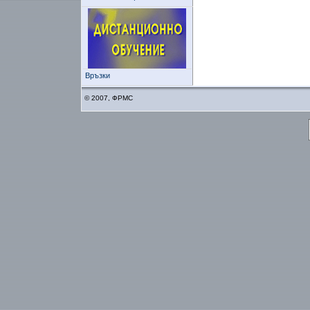
Връзки
© 2007, ФРМС