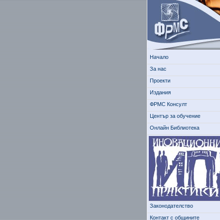
Начало
За нас
Проекти
Издания
ФРМС Консулт
Център за обучение
Онлайн Библиотека
Законодателство
Контакт с общините