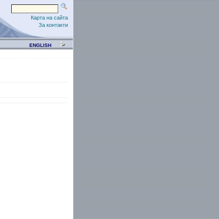
Карта на сайта
За контакти
ENGLISH