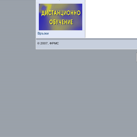
Връзки
© 2007, ФРМС