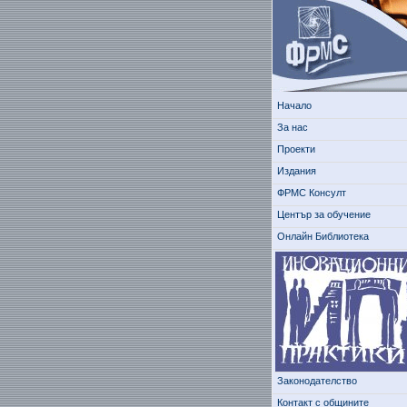
Начало
За нас
Проекти
Издания
ФРМС Консулт
Център за обучение
Онлайн Библиотека
Законодателство
Контакт с общините