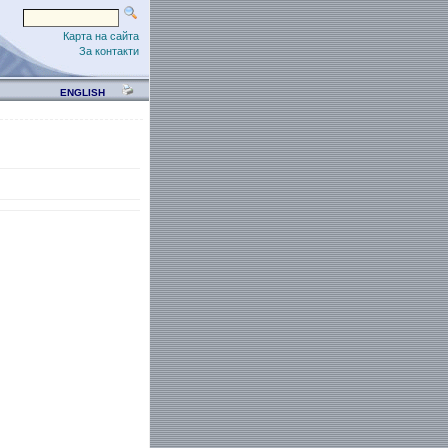
Карта на сайта
За контакти
ENGLISH