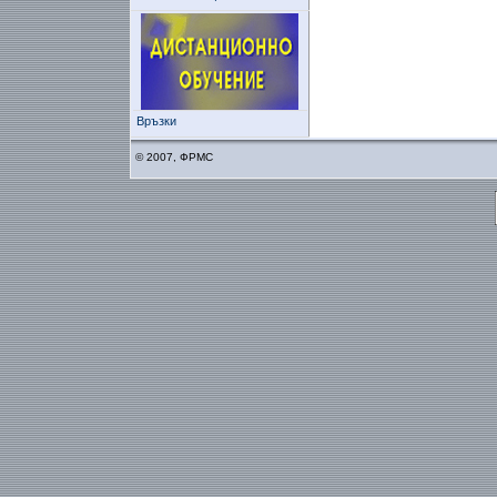
Връзки
© 2007, ФРМС