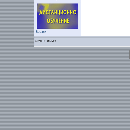
Връзки
© 2007, ФРМС