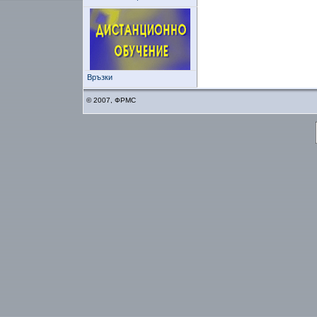
Връзки
© 2007, ФРМС