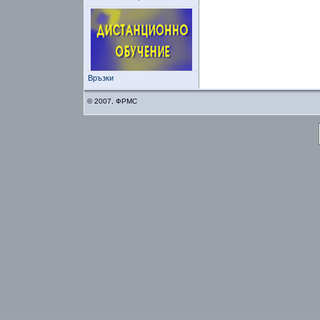
Връзки
© 2007, ФРМС