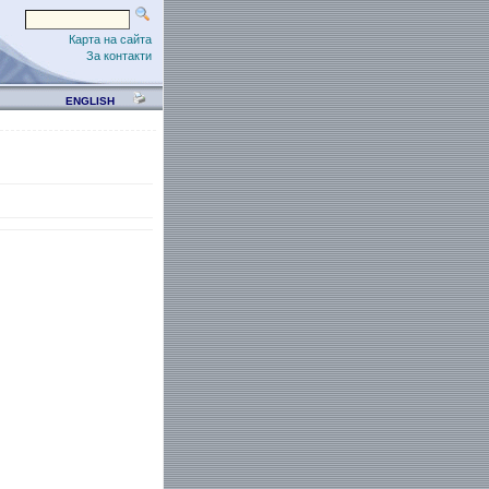
Карта на сайта
За контакти
ENGLISH