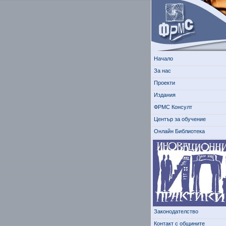
Начало
За нас
Проекти
Издания
ФРМС Консулт
Център за обучение
Онлайн Библиотека
Законодателство
Контакт с общините