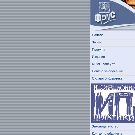
Начало
За нас
Проекти
Издания
ФРМС Консулт
Център за обучение
Онлайн Библиотека
Законодателство
Контакт с общините