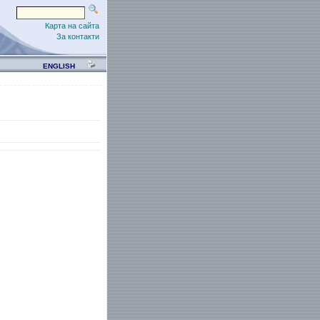
Карта на сайта
За контакти
ENGLISH