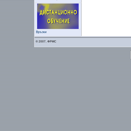
Връзки
© 2007, ФРМС