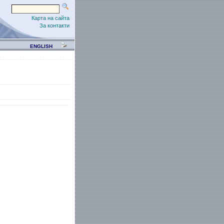
Карта на сайта
За контакти
ENGLISH