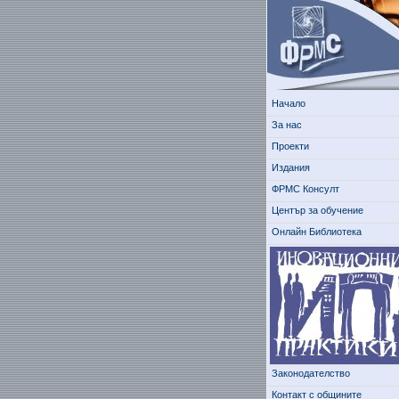
Начало
За нас
Проекти
Издания
ФРМС Консулт
Център за обучение
Онлайн Библиотека
Законодателство
Контакт с общините