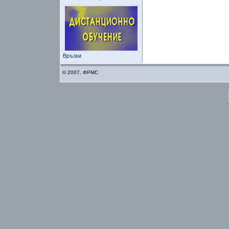
Връзки
© 2007, ФРМС