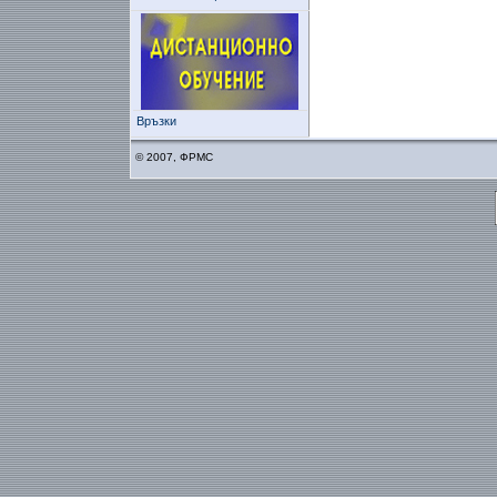
Връзки
© 2007, ФРМС