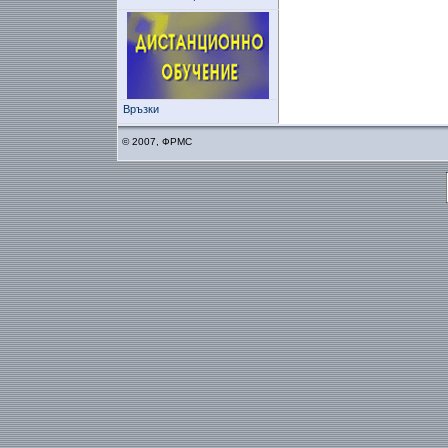
Връзки
© 2007, ФРМС