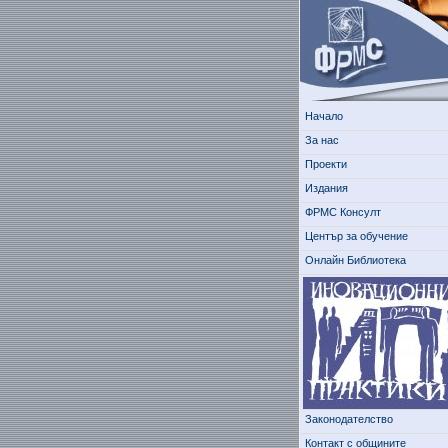
Начало
За нас
Проекти
Издания
ФРМС Консулт
Център за обучение
Онлайн Библиотека
Законодателство
Контакт с общините