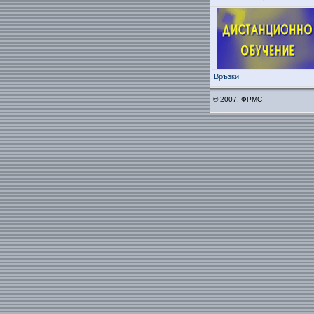
Връзки
© 2007, ФРМС