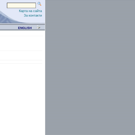
Карта на сайта
За контакти
ENGLISH