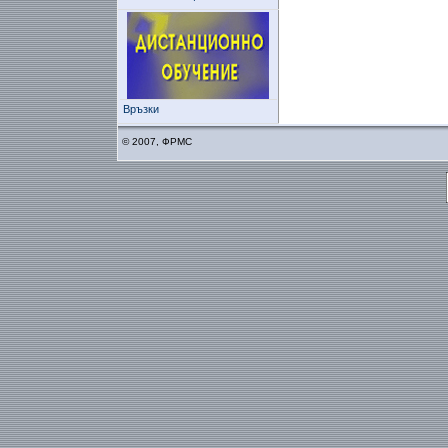
Връзки
© 2007, ФРМС