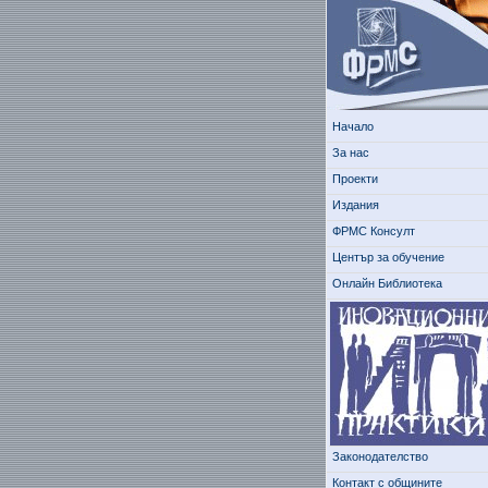
Начало
За нас
Проекти
Издания
ФРМС Консулт
Център за обучение
Онлайн Библиотека
Законодателство
Контакт с общините