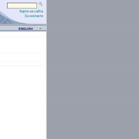
Карта на сайта
За контакти
ENGLISH