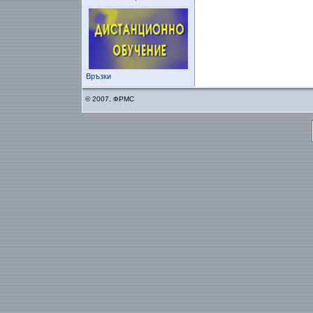
Връзки
© 2007, ФРМС