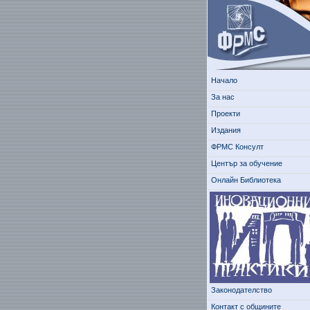
Начало
За нас
Проекти
Издания
ФРМС Консулт
Център за обучение
Онлайн Библиотека
Законодателство
Контакт с общините