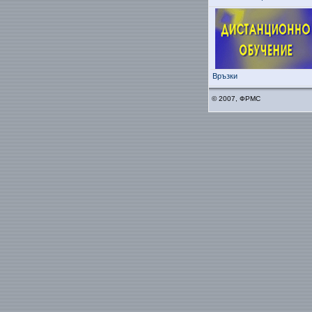
Връзки
© 2007, ФРМС