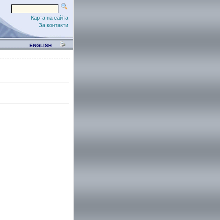
Карта на сайта
За контакти
ENGLISH