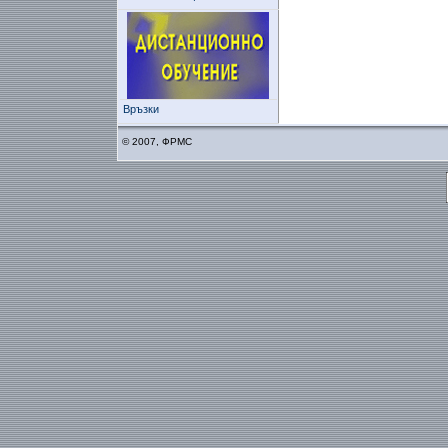
Връзки
© 2007, ФРМС