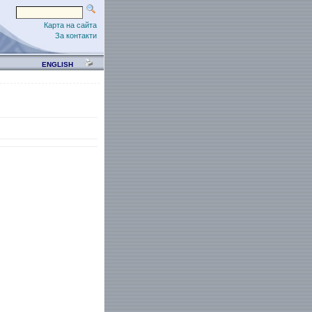
Карта на сайта
За контакти
ENGLISH