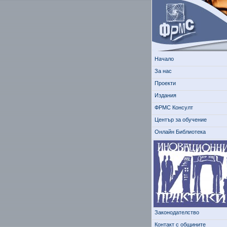
Начало
За нас
Проекти
Издания
ФРМС Консулт
Център за обучение
Онлайн Библиотека
Законодателство
Контакт с общините