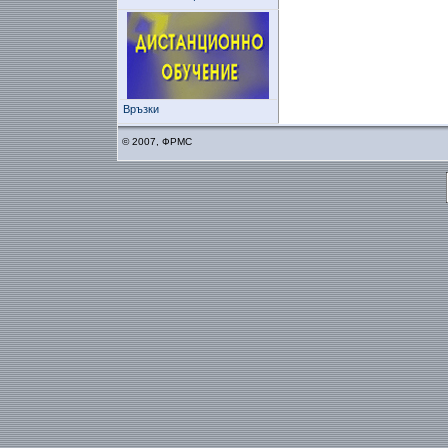
Връзки
© 2007, ФРМС